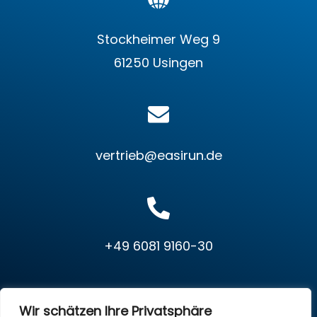
Stockheimer Weg 9
61250 Usingen
vertrieb@easirun.de
+49 6081 9160-30
Datenschutz
Impressum
Cookie Einstellungen
Wir schätzen Ihre Privatsphäre