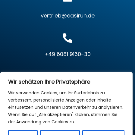
vertrieb@easirun.de
+49 6081 9160-30
Datenschutz
Impressum
Cookie Einstellungen
Wir schätzen Ihre Privatsphäre
Wir verwenden Cookies, um Ihr Surferlebnis zu
verbessern, personalisierte Anzeigen oder Inhalte
Copyright © 2026 EasiRun Europa GmbH. All Rights
einzusetzen und unseren Datenverkehr zu analysieren.
Reserved.
Wenn Sie auf „Alle akzeptieren" klicken, stimmen Sie
der Anwendung von Cookies zu.