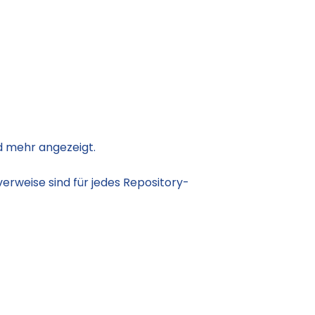
d mehr angezeigt.
erweise sind für jedes Repository-