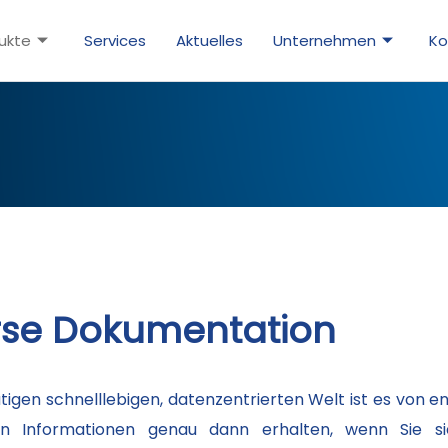
ukte
Services
Aktuelles
Unternehmen
Ko
erse Dokumentation
utigen schnelllebigen, datenzentrierten Welt ist es von e
en Informationen genau dann erhalten, wenn Sie si