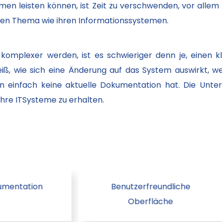
en leisten können, ist Zeit zu verschwenden, vor allem
gen Thema wie ihren Informationssystemen.
omplexer werden, ist es schwieriger denn je, einen k
eiß, wie sich eine Änderung auf das System auswirkt, 
an einfach keine aktuelle Dokumentation hat. Die Unt
 ihre ITSysteme zu erhalten.
kumentation
Benutzerfreundliche
Oberfläche