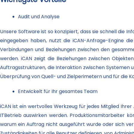
Audit und Analyse
Unsere Software ist so konzipiert, dass sie schnell die I
eingegeben haben, nutzt die iCAN-Anfrage-Engine die
Verbindungen und Beziehungen zwischen den gesammelt
werden. iCAN zeigt die Beziehungen zwischen Objekten 
Auftragsstrukturen, die Interaktion zwischen Systemen 
Überprüfung von Quell- und Zielperimetern und für die 
Entwickelt für Ihr gesamtes Team
iCAN ist ein wertvolles Werkzeug für jedes Mitglied Ihre
ITBetrieb auswirken werden. Produktionsmitarbeiter könne
warum ein Auftrag nicht ausgeführt wurde oder sich verz
Zuständigkeiten für alle Benutzer definieren, von Admin