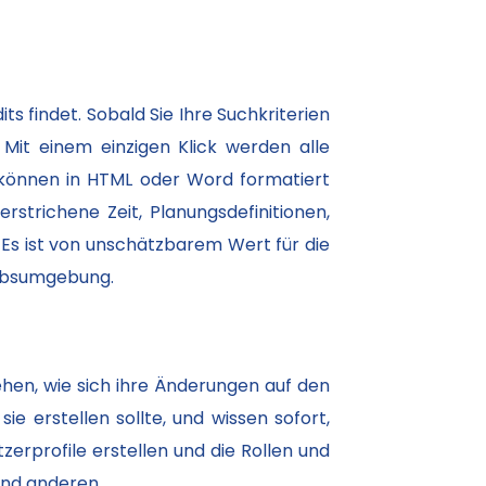
s findet. Sobald Sie Ihre Suchkriterien
Mit einem einzigen Klick werden alle
können in HTML oder Word formatiert
strichene Zeit, Planungsdefinitionen,
Es ist von unschätzbarem Wert für die
iebsumgebung.
tehen, wie sich ihre Änderungen auf den
e erstellen sollte, und wissen sofort,
erprofile erstellen und die Rollen und
und anderen.