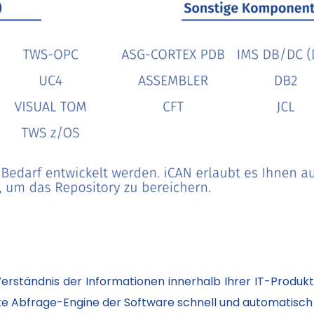
 Verständnis der Informationen innerhalb Ihrer IT-Produk
tarke Abfrage-Engine der Software schnell und automatisc