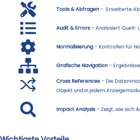
Tools & Abfragen
– Erweiterte Abf
Audit & Errors
– Analysiert Quell- 
Normalisierung
– Kontrollen für N
Grafische Navigation
– Ergebnisse
Cross References
– Die Datenmode
Objekt und in jedem Anzeigemodu
Impact Analysis
– Zeigt, wie sich
Wichtigste Vorteile