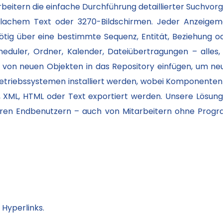
beitern die einfache Durchführung detaillierter Suchvorg
lachem Text oder 3270-Bildschirmen. Jeder Anzeigemod
 nötig über eine bestimmte Sequenz, Entität, Beziehung 
cheduler, Ordner, Kalender, Dateiübertragungen – alle
von neuen Objekten in das Repository einfügen, um neu
etriebssystemen installiert werden, wobei Komponenten v
S, XML, HTML oder Text exportiert werden. Unsere Lösung
Ihren Endbenutzern – auch von Mitarbeitern ohne Progr
 Hyperlinks.