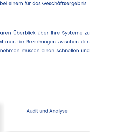
 bei einem für das Geschäftsergebnis
laren Überblick über Ihre Systeme zu
weil man die Beziehungen zwischen den
ernehmen müssen einen schnellen und
Audit und Analyse
Entwickelt 