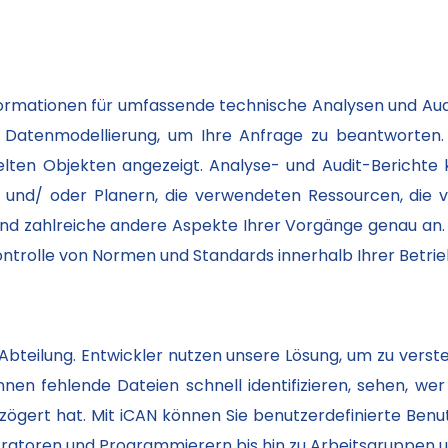
nformationen für umfassende technische Analysen und Audit
 Datenmodellierung, um Ihre Anfrage zu beantworten. 
en Objekten angezeigt. Analyse- und Audit-Berichte 
und/ oder Planern, die verwendeten Ressourcen, die ver
und zahlreiche andere Aspekte Ihrer Vorgänge genau an. 
Kontrolle von Normen und Standards innerhalb Ihrer Betr
r Abteilung. Entwickler nutzen unsere Lösung, um zu vers
n fehlende Dateien schnell identifizieren, sehen, wer si
ögert hat. Mit iCAN können Sie benutzerdefinierte Benutz
istratoren und Programmierern bis hin zu Arbeitsgruppen 