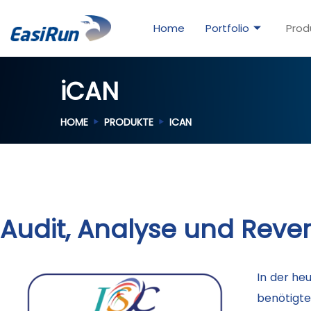
Home
Portfolio
Prod
iCAN
HOME
PRODUKTE
ICAN
Audit, Analyse und Rev
In der he
benötigt