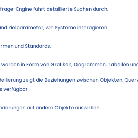
rage-Engine führt detaillierte Suchen durch.
und Zielparameter, wie Systeme interagieren.
ormen und Standards.
 werden in Form von Grafiken, Diagrammen, Tabellen un
llierung zeigt die Beziehungen zwischen Objekten. Querv
s verfügbar.
 Änderungen auf andere Objekte auswirken.