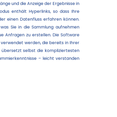
änge und die Anzeige der Ergebnisse in
us enthält Hyperlinks, so dass Ihre
oder einen Datenfluss erfahren können.
s, was Sie in die Sammlung aufnehmen
e Anfragen zu erstellen. Die Software
erwendet werden, die bereits in Ihrer
 übersetzt selbst die kompliziertesten
ammierkenntnisse – leicht verstanden