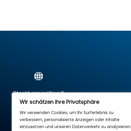
Stockheimer Weg 9
Wir schätzen Ihre Privatsphäre
61250 Usingen
Wir verwenden Cookies, um Ihr Surferlebnis zu
Date
verbessern, personalisierte Anzeigen oder Inhalte
einzusetzen und unseren Datenverkehr zu analysieren