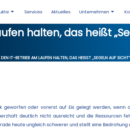
ukte
Services
Aktuelles
Unternehmen
Ko
fen halten, das heißt „Seg
DEN IT-BETRIEB AM LAUFEN HALTEN, DAS HEISST „SEGELN AUF SICHT“ 
 geworfen oder vorerst auf Eis gelegt werden, wenn d
zhaft deutlich nicht ausreicht und die Ressourcen fe
rade heute ungleich schwerer und stellt eine Bedrohung 