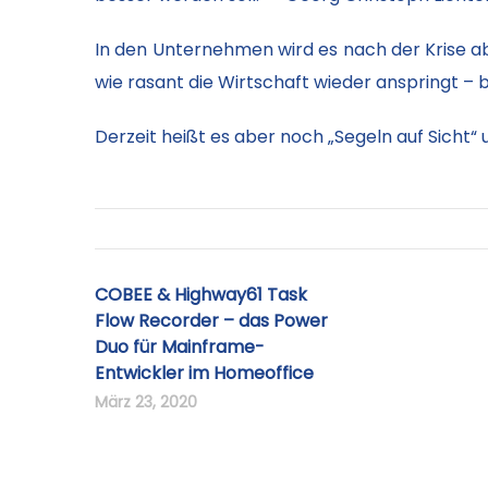
In den Unternehmen wird es nach der Krise ab
wie rasant die Wirtschaft wieder anspringt – b
Derzeit heißt es aber noch „Segeln auf Sicht“ u
COBEE & Highway61 Task
Flow Recorder – das Power
Duo für Mainframe-
Entwickler im Homeoffice
März 23, 2020