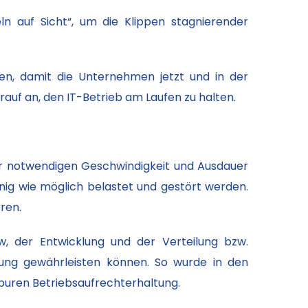
eln auf Sicht“, um die Klippen stagnierender
n, damit die Unternehmen jetzt und in der
uf an, den IT-Betrieb am Laufen zu halten.
 der notwendigen Geschwindigkeit und Ausdauer
wenig wie möglich belastet und gestört werden.
ren.
w, der Entwicklung und der Verteilung bzw.
dung gewährleisten können. So wurde in den
 puren Betriebsaufrechterhaltung.