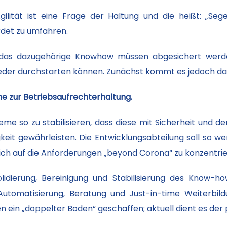
gilität ist eine Frage der Haltung und die heißt: „Seg
det zu umfahren.
 das dazugehörige Knowhow müssen abgesichert werde
der durchstarten können. Zunächst kommt es jedoch dara
e zur Betriebsaufrechterhaltung.
teme so zu stabilisieren, dass diese mit Sicherheit und
gkeit gewährleisten. Die Entwicklungsabteilung soll so 
ich auf die Anforderungen „beyond Corona“ zu konzentrie
idierung, Bereinigung und Stabilisierung des Know-ho
 Automatisierung, Beratung und Just-in-time Weiterbil
 ein „doppelter Boden“ geschaffen; aktuell dient es der