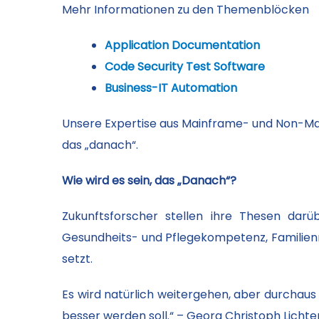
Mehr Informationen zu den Themenblöcken
Application Documentation
Code Security Test Software
Business-IT Automation
Unsere Expertise aus Mainframe- und Non-Ma
das „danach“.
Wie wird es sein, das „Danach“?
Zukunftsforscher stellen ihre Thesen darü
Gesundheits- und Pflegekompetenz, Familienmo
setzt.
Es wird natürlich weitergehen, aber durchaus
besser werden soll.“ – Georg Christoph Lich