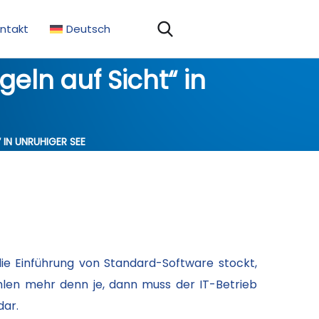
ntakt
Deutsch
eln auf Sicht“ in
IN UNRUHIGER SEE
ie Einführung von Standard-Software stockt,
hlen mehr denn je, dann muss der IT-Betrieb
dar.