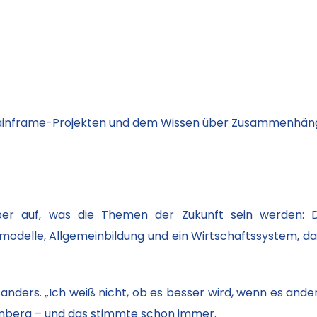
inframe-Projekten und dem Wissen über Zusammenhänge u
ber auf, was die Themen der Zukunft sein werden: Digi
delle, Allgemeinbildung und ein Wirtschaftssystem, das
 anders. „Ich weiß nicht, ob es besser wird, wenn es and
tenberg – und das stimmte schon immer.