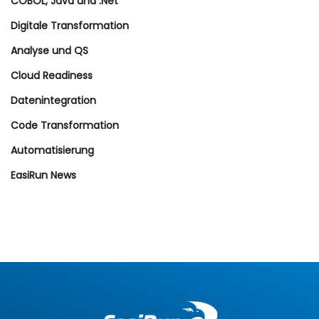
COBOL, Java und .Net
Digitale Transformation
Analyse und QS
Cloud Readiness
Datenintegration
Code Transformation
Automatisierung
EasiRun News